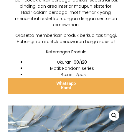
dan cocok untuk berbagai aplikasi seperti lantai,
dinding, dan area interior maupun eksterior.
Hadir dalam berbagai motif menarik yang
menambah estetika ruangan dengan sentuhan
kemewahan.
Grosetto memberikan produk berkualitas tinggi.
Hubungi kami untuk penawaran harga spesial!
Keterangan Produk:
Ukuran: 60/120
Motif: Random series
1 Box isi: 2pcs
Whatsapp
Kami