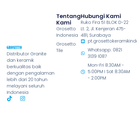
Tentang
Hubungi Kami
Kami
Ruko Fira 51 BLOK D-22
Grosetto
Lt. 2, Jl. Kenjeran 475-
Indonesia
481, Surabaya
pt.grosettokeramiki
Grosetto
Whatsapp: 0821
Tile
Distributor Granite
3139 1087
dan keramik
Mon-Fri 8:30AM -
berkualitas baik
5:00PM I Sat 8:30AM
dengan pengalaman
- 2:00PM
lebih dari 20 tahun
melayani seluruh
Indonesia