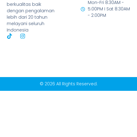
Mon-Fri 8:30AM -
berkualitas baik
5:00PM I Sat 8:30AM
dengan pengalaman
- 2:00PM
lebih dari 20 tahun
melayani seluruh
Indonesia
© 2026 All Rights Reserved.