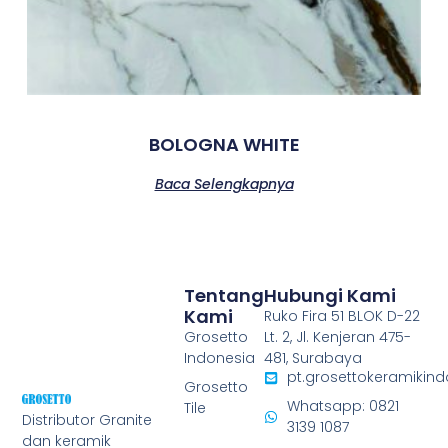
BOLOGNA WHITE
Baca Selengkapnya
Tentang
Hubungi Kami
Kami
Ruko Fira 51 BLOK D-22
Grosetto
Lt. 2, Jl. Kenjeran 475-
Indonesia
481, Surabaya
pt.grosettokeramiki
Grosetto
Whatsapp: 0821
Tile
Distributor Granite
3139 1087
dan keramik