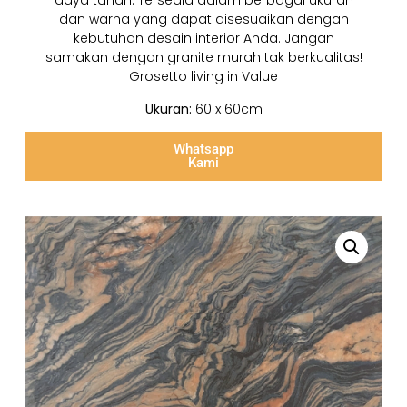
daya tahan. Tersedia dalam berbagai ukuran
dan warna yang dapat disesuaikan dengan
kebutuhan desain interior Anda. Jangan
samakan dengan granite murah tak berkualitas!
Grosetto living in Value
Ukuran:
60 x 60cm
Whatsapp
Kami