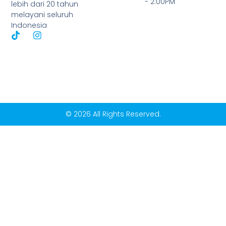
- 2:00PM
lebih dari 20 tahun
melayani seluruh
Indonesia
© 2026 All Rights Reserved.