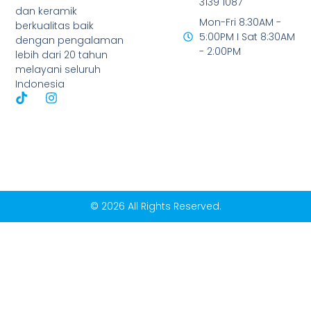
3139 1087
dan keramik
Mon-Fri 8:30AM -
berkualitas baik
5:00PM I Sat 8:30AM
dengan pengalaman
- 2:00PM
lebih dari 20 tahun
melayani seluruh
Indonesia
© 2026 All Rights Reserved.