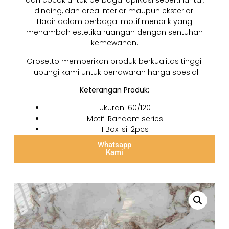
dan cocok untuk berbagai aplikasi seperti lantai,
dinding, dan area interior maupun eksterior.
Hadir dalam berbagai motif menarik yang
menambah estetika ruangan dengan sentuhan
kemewahan.
Grosetto memberikan produk berkualitas tinggi.
Hubungi kami untuk penawaran harga spesial!
Keterangan Produk:
Ukuran: 60/120
Motif: Random series
1 Box isi: 2pcs
Whatsapp
Kami