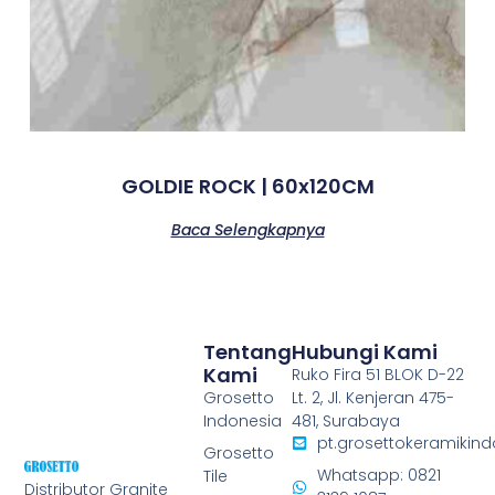
GOLDIE ROCK | 60x120CM
Baca Selengkapnya
Tentang
Hubungi Kami
Kami
Ruko Fira 51 BLOK D-22
Grosetto
Lt. 2, Jl. Kenjeran 475-
Indonesia
481, Surabaya
pt.grosettokeramiki
Grosetto
Whatsapp: 0821
Tile
Distributor Granite