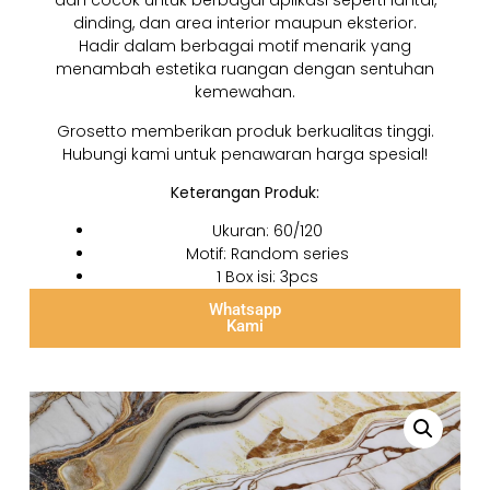
dan cocok untuk berbagai aplikasi seperti lantai,
dinding, dan area interior maupun eksterior.
Hadir dalam berbagai motif menarik yang
menambah estetika ruangan dengan sentuhan
kemewahan.
Grosetto memberikan produk berkualitas tinggi.
Hubungi kami untuk penawaran harga spesial!
Keterangan Produk:
Ukuran: 60/120
Motif: Random series
1 Box isi: 3pcs
Whatsapp
Kami