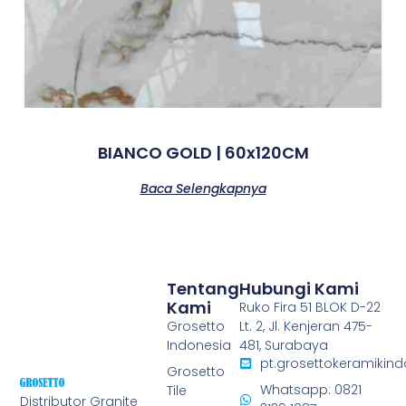
BIANCO GOLD | 60x120CM
Baca Selengkapnya
Tentang
Hubungi Kami
Kami
Ruko Fira 51 BLOK D-22
Grosetto
Lt. 2, Jl. Kenjeran 475-
Indonesia
481, Surabaya
pt.grosettokeramiki
Grosetto
Whatsapp: 0821
Tile
Distributor Granite