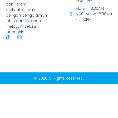
3139 1087
dan keramik
Mon-Fri 8:30AM -
berkualitas baik
5:00PM I Sat 8:30AM
dengan pengalaman
- 2:00PM
lebih dari 20 tahun
melayani seluruh
Indonesia
© 2026 All Rights Reserved.