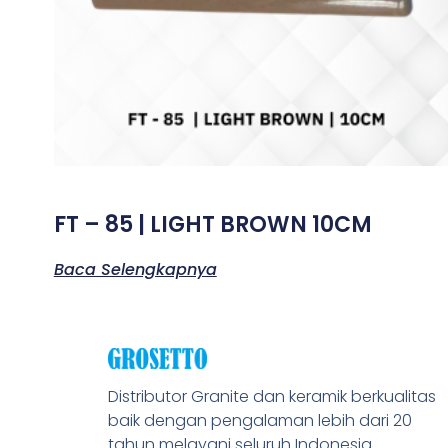
FT – 85 | LIGHT BROWN 10CM
Baca Selengkapnya
Distributor Granite dan keramik berkualitas
baik dengan pengalaman lebih dari 20
tahun melayani seluruh Indonesia