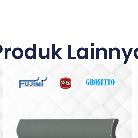
Produk Lainny