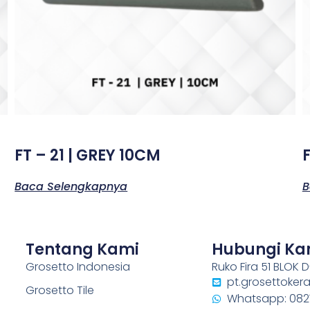
FT – 21 | GREY 10CM
Baca Selengkapnya
B
Tentang Kami
Hubungi Ka
Grosetto Indonesia
Ruko Fira 51 BLOK D
pt.grosettoke
Grosetto Tile
Whatsapp: 0821