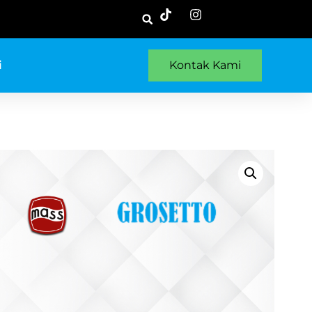
i
Kontak Kami