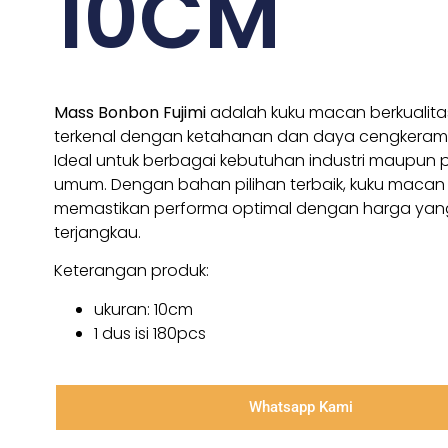
10CM
Mass Bonbon Fujimi
adalah kuku macan berkualitas
terkenal dengan ketahanan dan daya cengkeram
Ideal untuk berbagai kebutuhan industri maupu
umum. Dengan bahan pilihan terbaik, kuku macan 
memastikan performa optimal dengan harga yan
terjangkau.
Keterangan produk:
ukuran: 10cm
1 dus isi 180pcs
Whatsapp Kami