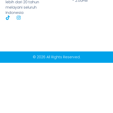
- 2:00PM
lebih dari 20 tahun
melayani seluruh
Indonesia
© 2026 All Rights Reserved.