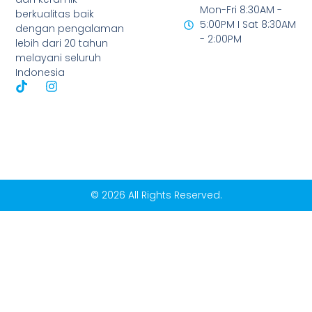
Mon-Fri 8:30AM -
berkualitas baik
5:00PM I Sat 8:30AM
dengan pengalaman
- 2:00PM
lebih dari 20 tahun
melayani seluruh
Indonesia
© 2026 All Rights Reserved.